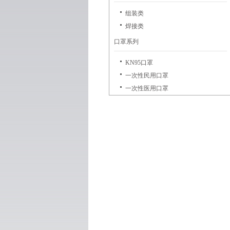
组装类
焊接类
口罩系列
KN95口罩
一次性民用口罩
一次性医用口罩