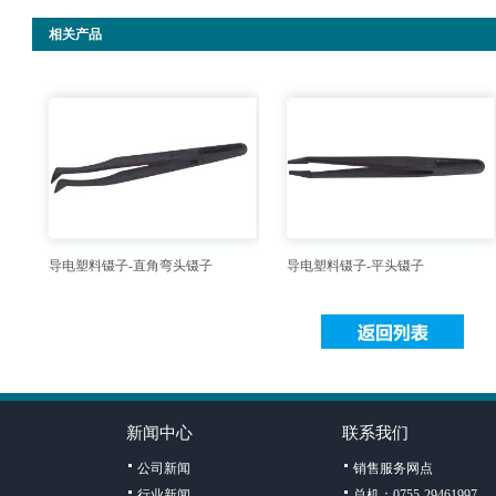
相关产品
导电塑料镊子-直角弯头镊子
导电塑料镊子-平头镊子
新闻中心
联系我们
公司新闻
销售服务网点
行业新闻
总机：0755-29461997