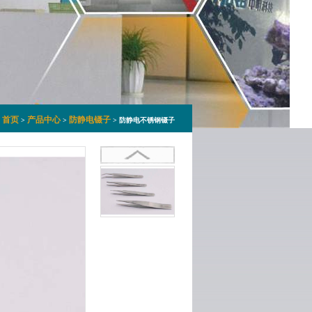
首页
产品中心
防静电镊子
>
>
> 防静电不锈钢镊子