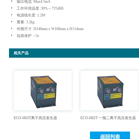
输出电流: Max4.5mA
工作环境温度 :30%～75%RH
电源线长度 :1.2M
重量: 3.2kg
外围尺寸: D140mm x W100mm x H114mm
短路保护 :<3s
相关产品
ECO-H03T离子高压发生器
ECO-H02T 一拖二离子高压发生器