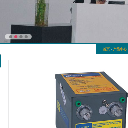
首页
产品中心
>