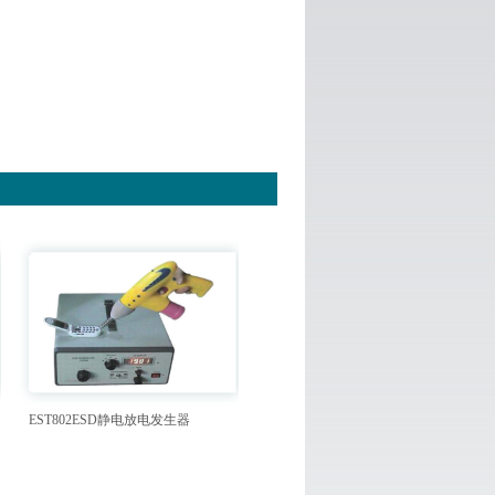
EST802ESD静电放电发生器