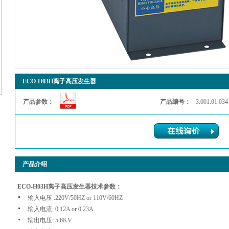
ECO-H03H离子高压发生器
产品参数：
产品编号：
3.001.01.034
产品介绍
ECO-H03H离子高压发生器技术参数：
输入电压 :220V/50HZ or 110V/60HZ
输入电流: 0.12A or 0.23A
输出电压: 5.6KV