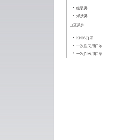
组装类
焊接类
口罩系列
KN95口罩
一次性民用口罩
一次性医用口罩