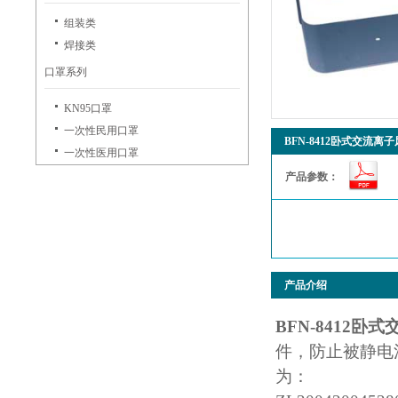
组装类
焊接类
口罩系列
KN95口罩
一次性民用口罩
BFN-8412卧式交流离
一次性医用口罩
产品参数：
产品介绍
BFN-8412卧
件
，防止被静电
为：