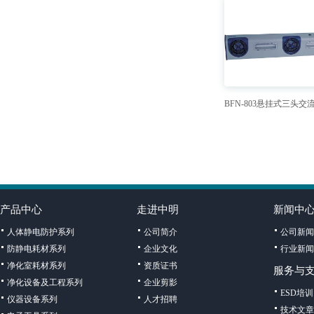
BFN-803悬挂式三头
产品中心
走进中明
新闻中
人体静电防护系列
公司简介
公司新闻
防静电耗材系列
企业文化
行业新闻
净化室耗材系列
资质证书
服务与
净化设备及工程系列
企业剪影
ESD培训
仪器设备系列
人才招聘
技术文章