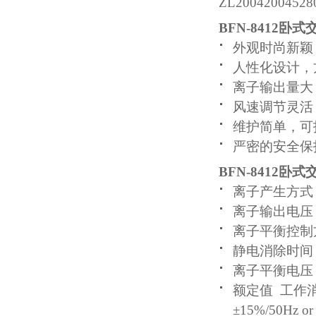
ZL200420045280
BFN-8412卧
外观时尚新颖
人性化设计，
离子输出量大
风速调节灵活
维护简单，可
严密的安全保
BFN-8412卧
离子产生方式
离子输出电压： 
离子平衡控制
静电消除时间： 
离子平衡电压：
额定值 工作消
±15%/50Hz or