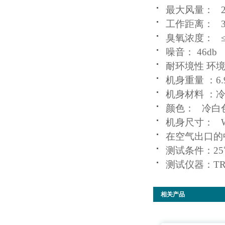
最大风量： 2
工作距离： 30
臭氧浓度： ≤0
噪音： 46db
耐环境性 环境温
机身重量 ：6.
机身材料 ：
颜色： 冷白
机身尺寸： W50
在空气出口的
测试条件：25℃
测试仪器：TRE
相关产品