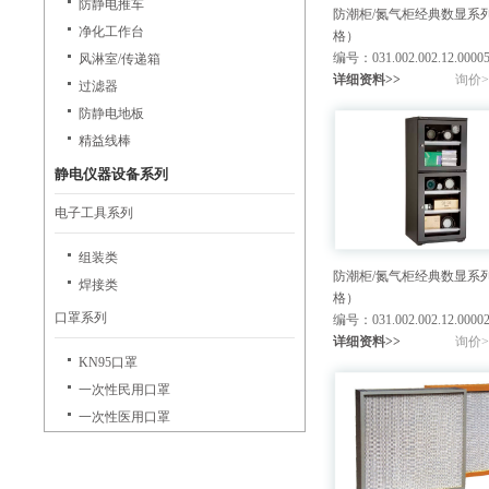
防静电推车
防潮柜/氮气柜经典数显系
净化工作台
格）
编号：031.002.002.12.0000
风淋室/传递箱
详细资料>>
询价>
过滤器
防静电地板
精益线棒
静电仪器设备系列
电子工具系列
组装类
防潮柜/氮气柜经典数显系
焊接类
格）
口罩系列
编号：031.002.002.12.0000
详细资料>>
询价>
KN95口罩
一次性民用口罩
一次性医用口罩