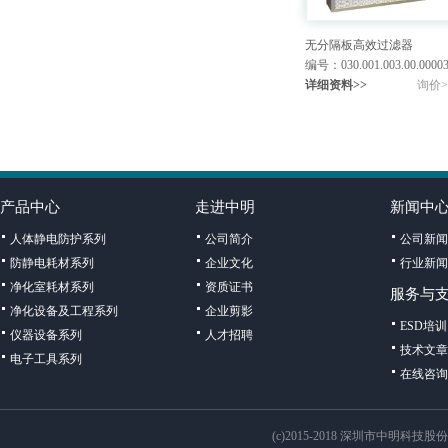
无分隔板高效过滤器
编号：030.001.003.00.0000
详细资料>>
询价>
产品中心
走进中明
新闻中
人体静电防护系列
公司简介
公司新闻
防静电耗材系列
企业文化
行业新闻
净化室耗材系列
资质证书
服务与
净化设备及工程系列
企业剪影
ESD培训
仪器设备系列
人才招聘
技术文章
电子工具系列
在线咨询
(c)2015-2018 深圳市中明科技