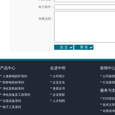
电子邮件：
简要说明：
产品中心
走进中明
新闻中
人体静电防护系列
公司简介
公司新闻
防静电耗材系列
企业文化
行业新闻
净化室耗材系列
资质证书
服务与
净化设备及工程系列
企业剪影
ESD培训
仪器设备系列
人才招聘
技术文章
电子工具系列
在线咨询