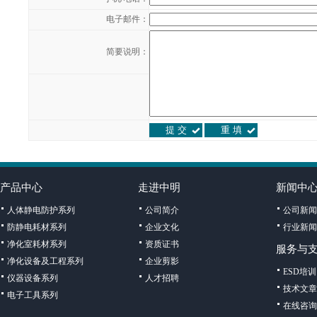
电子邮件：
简要说明：
产品中心
走进中明
新闻中
人体静电防护系列
公司简介
公司新闻
防静电耗材系列
企业文化
行业新闻
净化室耗材系列
资质证书
服务与
净化设备及工程系列
企业剪影
ESD培训
仪器设备系列
人才招聘
技术文章
电子工具系列
在线咨询