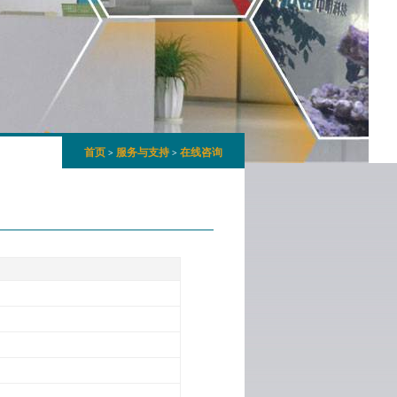
首页
服务与支持
在线咨询
>
>