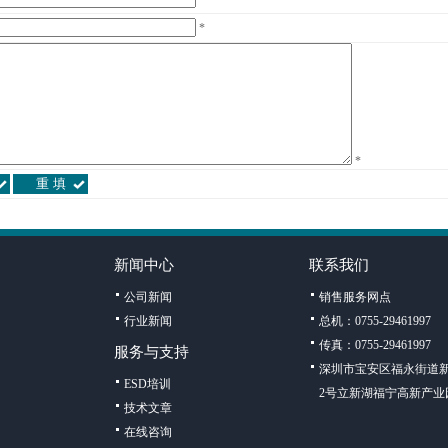
*
*
新闻中心
联系我们
公司新闻
销售服务网点
行业新闻
总机：0755-29461997
传真：0755-29461997
服务与支持
深圳市宝安区福永街道新
ESD培训
2号立新湖福宁高新产业
技术文章
在线咨询