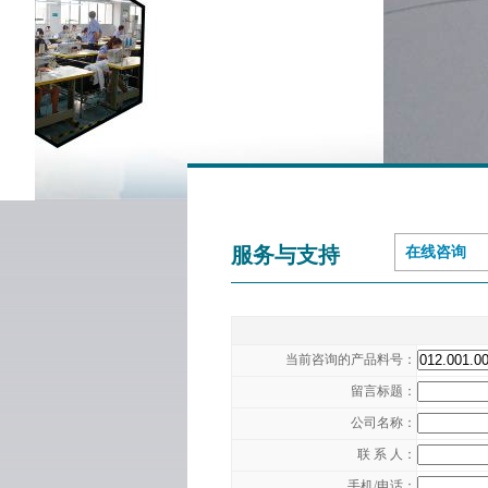
服务与支持
在线咨询
当前咨询的产品料号：
留言标题：
公司名称：
联 系 人：
手机/电话：