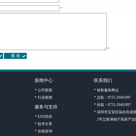
*
*
新闻中心
联系我们
公司新闻
销售服务网点
行业新闻
总机：0755-29461997
传真：0755-29461997
服务与支持
深圳市宝安区福永街道新
ESD培训
2号立新湖福宁高新产业
技术文章
在线咨询