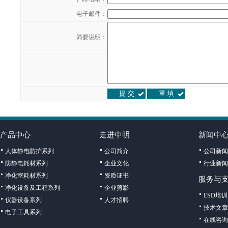
电子邮件：
简要说明：
产品中心
走进中明
新闻中
人体静电防护系列
公司简介
公司新闻
防静电耗材系列
企业文化
行业新闻
净化室耗材系列
资质证书
服务与
净化设备及工程系列
企业剪影
ESD培训
仪器设备系列
人才招聘
技术文章
电子工具系列
在线咨询