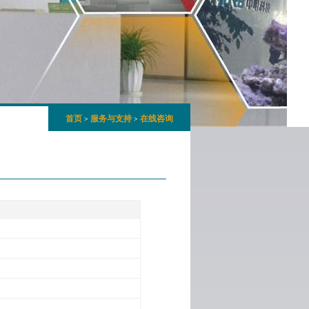
首页
服务与支持
在线咨询
>
>