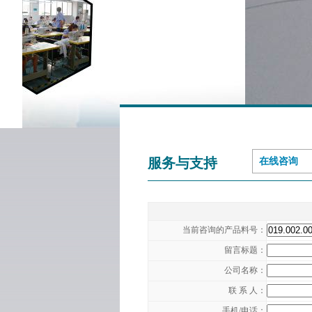
服务与支持
在线咨询
当前咨询的产品料号：
留言标题：
公司名称：
联 系 人：
手机/电话：