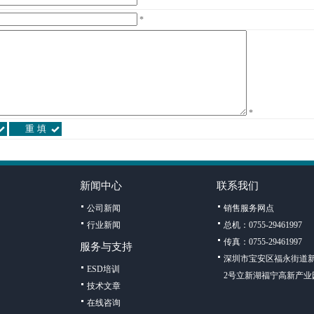
*
*
新闻中心
联系我们
公司新闻
销售服务网点
行业新闻
总机：0755-29461997
传真：0755-29461997
服务与支持
深圳市宝安区福永街道新
ESD培训
2号立新湖福宁高新产业
技术文章
在线咨询