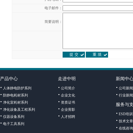
电子邮件：
简要说明：
产品中心
走进中明
新闻中
人体静电防护系列
公司简介
公司新闻
防静电耗材系列
企业文化
行业新闻
净化室耗材系列
资质证书
服务与
净化设备及工程系列
企业剪影
ESD培训
仪器设备系列
人才招聘
技术文章
电子工具系列
在线咨询