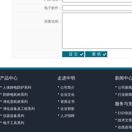
电子邮件：
简要说明：
产品中心
走进中明
新闻中
人体静电防护系列
公司简介
公司新闻
防静电耗材系列
企业文化
行业新闻
净化室耗材系列
资质证书
服务与
净化设备及工程系列
企业剪影
ESD培训
仪器设备系列
人才招聘
技术文章
电子工具系列
在线咨询