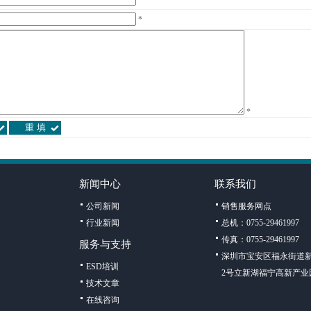
*
*
新闻中心
联系我们
公司新闻
销售服务网点
行业新闻
总机：0755-29461997
传真：0755-29461997
服务与支持
深圳市宝安区福永街道新
ESD培训
2号立新湖福宁高新产业
技术文章
在线咨询