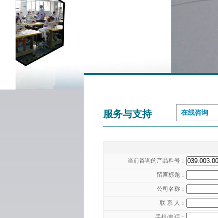
服务与支持
在线咨询
当前咨询的产品料号：
留言标题：
公司名称：
联 系 人：
手机/电话：