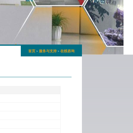
首页
服务与支持
在线咨询
>
>