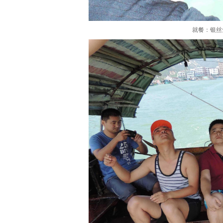
就餐：银丝鱼