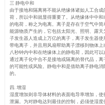
三 静电中和
由于接地和隔离将不能从绝缘体诸如人工合成
荷，所以中和就显得重要了。从绝缘体中中和
的电荷，称之为电离。离子是存在于空气中简
能源物质产生的，它包括太阳光、照明、露天
子发生器人造成上万亿的离子，离子发生器使
带电离子，并且用风扇帮助离子漂移到物体上
八秒钟内中和在绝缘体上的静电荷，因此可以
通过离子化中合不是接地或隔离的替代品，离
的可能性或风险。静电中和是借助离子静电消
的。
四. 增湿
湿度增加则非导体材料的表面电导率增加，使
泄漏。为对静电达到最佳的控制，必须使湿度保持