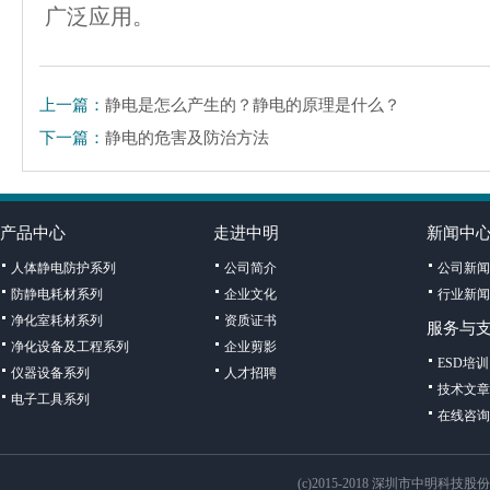
广泛应用。
上一篇：
静电是怎么产生的？静电的原理是什么？
下一篇：
静电的危害及防治方法
产品中心
走进中明
新闻中
人体静电防护系列
公司简介
公司新闻
防静电耗材系列
企业文化
行业新闻
净化室耗材系列
资质证书
服务与
净化设备及工程系列
企业剪影
ESD培训
仪器设备系列
人才招聘
技术文章
电子工具系列
在线咨询
(c)2015-2018 深圳市中明科技