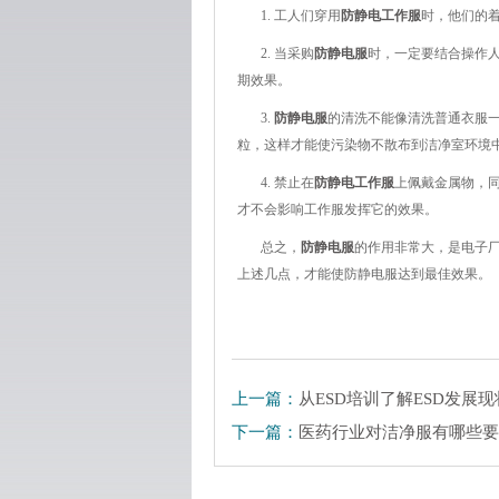
1. 工人们穿用
防静电工作服
时，他们的
2. 当采购
防静电服
时，一定要结合操作
期效果。
3.
防静电服
的清洗不能像清洗普通衣服
粒，这样才能使污染物不散布到洁净室环境
4. 禁止在
防静电工作服
上佩戴金属物，
才不会影响工作服发挥它的效果。
总之，
防静电服
的作用非常大，是
电子
上述几点，才能使防静电服达到最佳效果。
上一篇：
从ESD培训了解ESD发展
下一篇：
医药行业对洁净服有哪些要