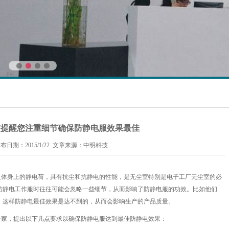
技提醒您注重细节确保防静电服效果最佳
布日期：2015/1/22 文章来源：中明科技
人体身上的静电荷，
具有抗尘和抗静电的性能，是无尘室特别是电子工厂无尘室的必
防静电工作服时往往可能会忽略一些细节，从而影响了防静电服的功效。比如他们
，这样防静电最佳效果是达不到的，从而会影响生产的产品质量。
专家，提出以下几点要求以确保防静电服达到最佳防静电效果：