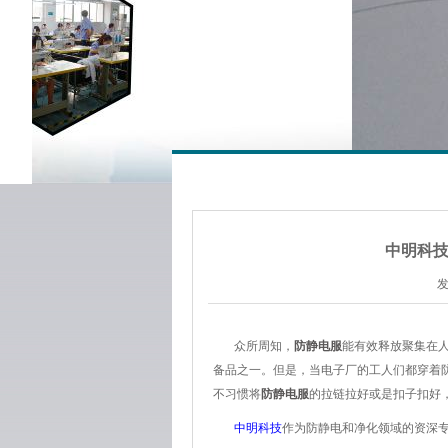
中明科
发
众所周知，
防静电服
能有效释放聚集在
备品之一。但是，当
电子厂的工人们都穿着
不习惯将
防静电服
的拉链拉好或是扣子扣好
中明科技
作为防静电和净化领域的资深